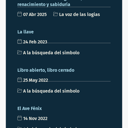
renacimiento y sabiduría
07 Abr 2025
La voz de las logias
La llave
24 Feb 2023
A la búsqueda del símbolo
Libro abierto, libro cerrado
25 May 2022
A la búsqueda del símbolo
El Ave Fénix
14 Nov 2022