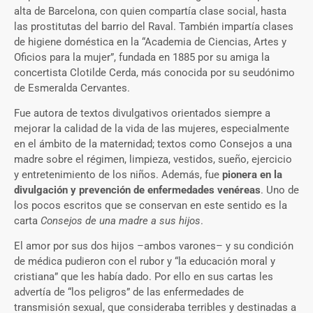
alta de Barcelona, con quien compartía clase social, hasta
las prostitutas del barrio del Raval. También impartía clases
de higiene doméstica en la “Academia de Ciencias, Artes y
Oficios para la mujer”, fundada en 1885 por su amiga la
concertista Clotilde Cerda, más conocida por su seudónimo
de Esmeralda Cervantes.
Fue autora de textos divulgativos orientados siempre a
mejorar la calidad de la vida de las mujeres, especialmente
en el ámbito de la maternidad; textos como Consejos a una
madre sobre el régimen, limpieza, vestidos, sueño, ejercicio
y entretenimiento de los niños. Además, fue
pionera en la
divulgación y prevención de enfermedades venéreas
. Uno de
los pocos escritos que se conservan en este sentido es la
carta
Consejos de una madre a sus hijos
.
El amor por sus dos hijos –ambos varones– y su condición
de médica pudieron con el rubor y “la educación moral y
cristiana” que les había dado. Por ello en sus cartas les
advertía de “los peligros” de las enfermedades de
transmisión sexual, que consideraba terribles y destinadas a