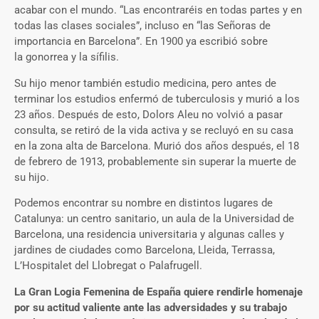
acabar con el mundo. “Las encontraréis en todas partes y en
todas las clases sociales”, incluso en “las Señoras de
importancia en Barcelona”. En 1900 ya escribió sobre
la gonorrea y la sífilis.
Su hijo menor también estudio medicina, pero antes de
terminar los estudios enfermó de tuberculosis y murió a los
23 años. Después de esto, Dolors Aleu no volvió a pasar
consulta, se retiró de la vida activa y se recluyó en su casa
en la zona alta de Barcelona. Murió dos años después, el 18
de febrero de 1913, probablemente sin superar la muerte de
su hijo.
Podemos encontrar su nombre en distintos lugares de
Catalunya: un centro sanitario, un aula de la Universidad de
Barcelona, una residencia universitaria y algunas calles y
jardines de ciudades como Barcelona, Lleida, Terrassa,
L’Hospitalet del Llobregat o Palafrugell.
La Gran Logia Femenina de España quiere rendirle homenaje
por su actitud valiente ante las adversidades y su trabajo