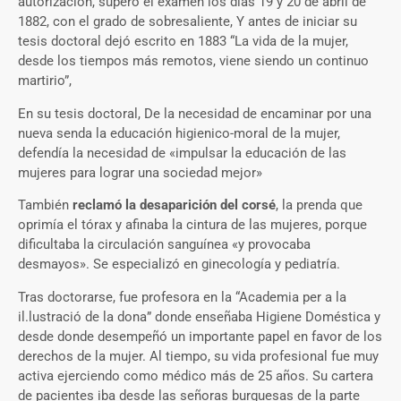
autorización, superó el examen los días 19 y 20 de abril de
1882, con el grado de sobresaliente, Y antes de iniciar su
tesis doctoral dejó escrito en 1883 “La vida de la mujer,
desde los tiempos más remotos, viene siendo un continuo
martirio”,
En su tesis doctoral, De la necesidad de encaminar por una
nueva senda la educación higienico-moral de la mujer,
defendía la necesidad de «impulsar la educación de las
mujeres para lograr una sociedad mejor»
También
reclamó la desaparición del corsé
, la prenda que
oprimía el tórax y afinaba la cintura de las mujeres, porque
dificultaba la circulación sanguínea «y provocaba
desmayos». Se especializó en ginecología y pediatría.
Tras doctorarse, fue profesora en la “Academia per a la
il.lustració de la dona” donde enseñaba Higiene Doméstica y
desde donde desempeñó un importante papel en favor de los
derechos de la mujer. Al tiempo, su vida profesional fue muy
activa ejerciendo como médico más de 25 años. Su cartera
de pacientes iba desde las señoras burguesas de la parte