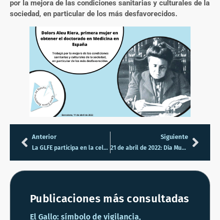
por la mejora de las condiciones sanitarias y culturales de la
sociedad, en particular de los más desfavorecidos.
Anterior
Siguiente
La GLFE participa en la celebración del 40 Aniversario del CLIMAF y la firma del Tratado entre el CLIMAF y la FAMAF
21 de abril de 2022: Día Mundial de la Creatividad y la Innovación
Publicaciones más consultadas
El Gallo: símbolo de vigilancia,