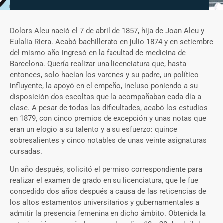
Dolors Aleu nació el 7 de abril de 1857, hija de Joan Aleu y
Eulalia Riera. Acabó bachillerato en julio 1874 y en setiembre
del mismo año ingresó en la facultad de medicina de
Barcelona. Quería realizar una licenciatura que, hasta
entonces, solo hacían los varones y su padre, un político
influyente, la apoyó en el empeño, incluso poniendo a su
disposición dos escoltas que la acompañaban cada día a
clase. A pesar de todas las dificultades, acabó los estudios
en 1879, con cinco premios de excepción y unas notas que
eran un elogio a su talento y a su esfuerzo: quince
sobresalientes y cinco notables de unas veinte asignaturas
cursadas.
Un año después, solicitó el permiso correspondiente para
realizar el examen de grado en su licenciatura, que le fue
concedido dos años después a causa de las reticencias de
los altos estamentos universitarios y gubernamentales a
admitir la presencia femenina en dicho ámbito. Obtenida la