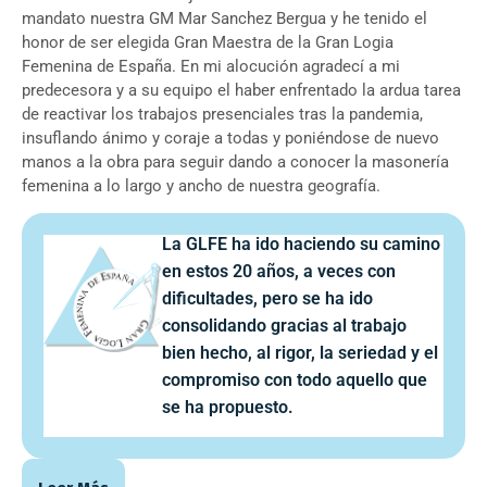
mandato nuestra GM Mar Sanchez Bergua y he tenido el
honor de ser elegida Gran Maestra de la Gran Logia
Femenina de España. En mi alocución agradecí a mi
predecesora y a su equipo el haber enfrentado la ardua tarea
de reactivar los trabajos presenciales tras la pandemia,
insuflando ánimo y coraje a todas y poniéndose de nuevo
manos a la obra para seguir dando a conocer la masonería
femenina a lo largo y ancho de nuestra geografía.
La GLFE ha ido haciendo su camino
en estos 20 años, a veces con
dificultades, pero se ha ido
consolidando gracias al trabajo
bien hecho, al rigor, la seriedad y el
compromiso con todo aquello que
se ha propuesto.