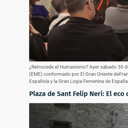
¿Retrocede el Humanismo? Ayer sábado 30 de
(EME) conformado por El Gran Oriente deFranc
Española y la Gran Logia Femenina de España 
Plaza de Sant Felip Neri: El eco