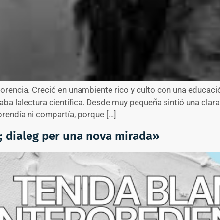
lorencia. Creció en unambiente rico y culto con una educac
a lalectura científica. Desde muy pequeña sintió una clara 
rendía ni compartía, porque […]
 dialeg per una nova mirada»