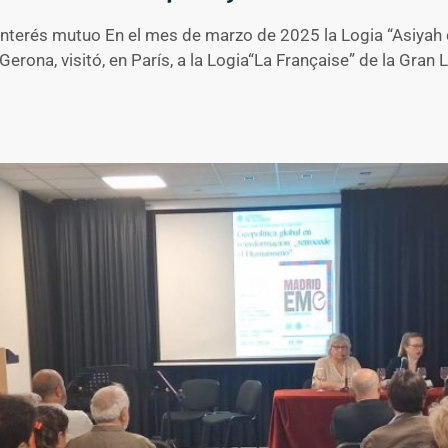
terés mutuo En el mes de marzo de 2025 la Logia “Asiyah d
Gerona, visitó, en París, a la Logia“La Française” de la Gr