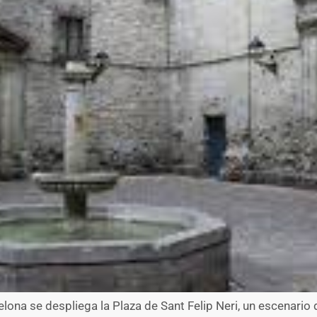
celona se despliega la Plaza de Sant Felip Neri, un escenar