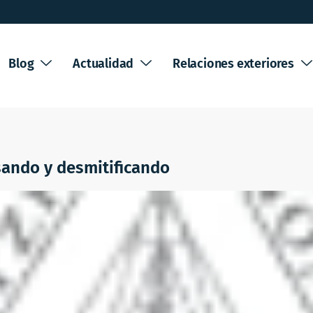
Blog
Actualidad
Relaciones exteriores
sando y desmitificando