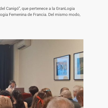
el Canigó”, que pertenece a la GranLogia
an Logia Femenina de Francia. Del mismo modo,