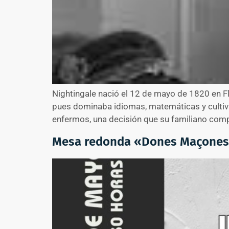
Nightingale nació el 12 de mayo de 1820 en F
pues dominaba idiomas, matemáticas y cultivab
enfermos, una decisión que su familiano comp
Mesa redonda «Dones Maçones;