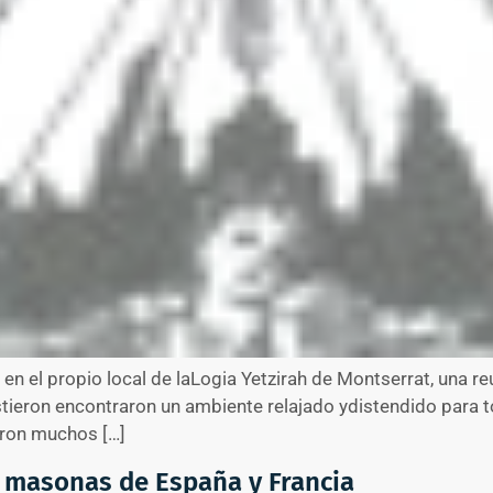
 en el propio local de laLogia Yetzirah de Montserrat, una re
tieron encontraron un ambiente relajado ydistendido para to
aron muchos […]
a masonas de España y Francia