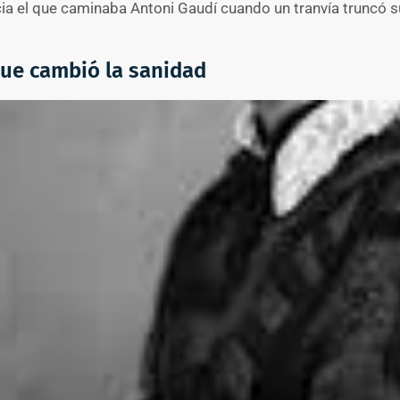
cia el que caminaba Antoni Gaudí cuando un tranvía truncó su 
que cambió la sanidad