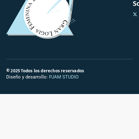
So
© 2025 Todos los derechos reservados
Diseño y desarrollo:
PJAM STUDIO