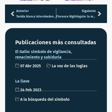
Anterior
Siguiente
Tenida blanca interobedencial, 23/05
Florence Nightingale: la mujer que cambió la sanidad
Publicaciones más consultadas
El Gallo: símbolo de vigilancia,
renacimiento y sabiduría
07 Abr 2025
La voz de las logias
La llave
24 Feb 2023
A la búsqueda del símbolo