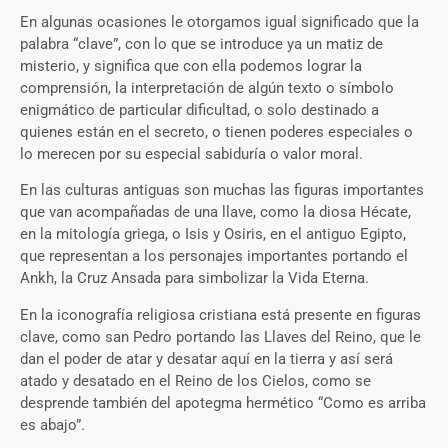
En algunas ocasiones le otorgamos igual significado que la
palabra “clave”, con lo que se introduce ya un matiz de
misterio, y significa que con ella podemos lograr la
comprensión, la interpretación de algún texto o símbolo
enigmático de particular dificultad, o solo destinado a
quienes están en el secreto, o tienen poderes especiales o
lo merecen por su especial sabiduría o valor moral.
En las culturas antiguas son muchas las figuras importantes
que van acompañadas de una llave, como la diosa Hécate,
en la mitología griega, o Isis y Osiris, en el antiguo Egipto,
que representan a los personajes importantes portando el
Ankh, la Cruz Ansada para simbolizar la Vida Eterna.
En la iconografía religiosa cristiana está presente en figuras
clave, como san Pedro portando las Llaves del Reino, que le
dan el poder de atar y desatar aquí en la tierra y así será
atado y desatado en el Reino de los Cielos, como se
desprende también del apotegma hermético “Como es arriba
es abajo”.