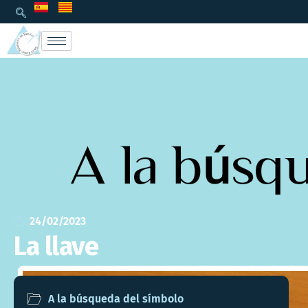
24/02/2023
La llave
A la búsqueda del símbolo