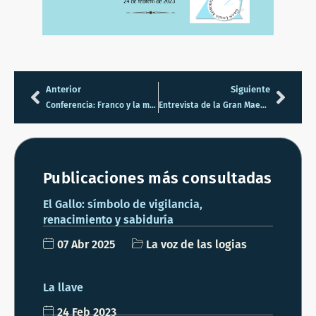
Anterior
Siguiente
Conferencia: Franco y la masonería
Entrevista de la Gran Maestra de la GLFE, Mar Sánchez
Publicaciones más consultadas
El Gallo: símbolo de vigilancia,
renacimiento y sabiduría
07 Abr 2025
La voz de las logias
La llave
24 Feb 2023