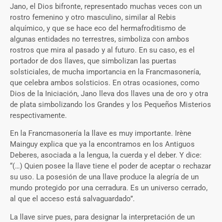
Jano, el Dios bifronte, representado muchas veces con un
rostro femenino y otro masculino, similar al Rebis
alquímico, y que se hace eco del hermafroditismo de
algunas entidades no terrestres, simboliza con ambos
rostros que mira al pasado y al futuro. En su caso, es el
portador de dos llaves, que simbolizan las puertas
solsticiales, de mucha importancia en la Francmasonería,
que celebra ambos solsticios. En otras ocasiones, como
Dios de la Iniciación, Jano lleva dos llaves una de oro y otra
de plata simbolizando los Grandes y los Pequeños Misterios
respectivamente.
En la Francmasonería la llave es muy importante. Irène
Mainguy explica que ya la encontramos en los Antiguos
Deberes, asociada a la lengua, la cuerda y el deber. Y dice:
“(…) Quien posee la llave tiene el poder de aceptar o rechazar
su uso. La posesión de una llave produce la alegría de un
mundo protegido por una cerradura. Es un universo cerrado,
al que el acceso está salvaguardado”.
La llave sirve pues, para designar la interpretación de un