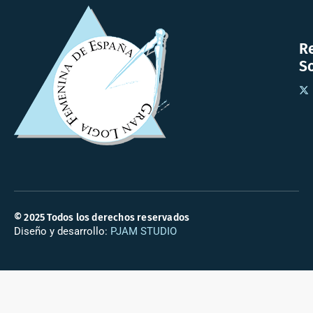
R
So
© 2025 Todos los derechos reservados
Diseño y desarrollo:
PJAM STUDIO