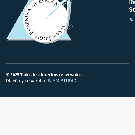
R
So
© 2025 Todos los derechos reservados
Diseño y desarrollo:
PJAM STUDIO