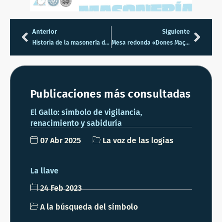
Anterior
Siguiente
Historia de la masonería desde una perspectiva de género (2008) de María Viedma García
Mesa redonda «Dones Maçones; dialeg per una nova mirada»
Publicaciones más consultadas
El Gallo: símbolo de vigilancia,
renacimiento y sabiduría
07 Abr 2025
La voz de las logias
La llave
24 Feb 2023
A la búsqueda del símbolo