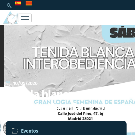
10/05/2026
Tenida blanca
interobedencial, 23/05
Eventos