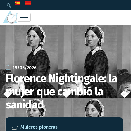
18/05/2026
Florence Nightingale: la
mujer que cambió la
sanidad
Mujeres pioneras