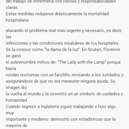
del trabajo de enfermería con rutinas y responsabilidades
claras.
Estas medidas redujeron drásticamente la mortalidad
hospitalaria
atacando el problema real más urgente y necesario, es decir,
las
infecciones y las condiciones insalubres de los hospitales.
Se la conoce como “la dama de la luz”. En Scutari, Florence
se ganó
el sobrenombre mítico de: “The Lady with the Lamp” porque
hacía
rondas nocturnas con un farolillo, revisando a los soldados y
asegurándose de que no era menester ninguna ayuda. Su
imagen dio
la vuelta al mundo y la convirtió en un símbolo de cuidados y
humanidad.
Cuando regresó a Inglaterra siguió trabajando e hizo algo
muy
importante y moderno: demostró con estadísticas que la
mayoría de