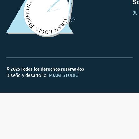
So
© 2025 Todos los derechos reservados
Diseño y desarrollo:
PJAM STUDIO