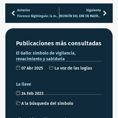
Anterior
Siguiente
Florence Nightingale: la mujer que cambió la sanidad
REUNIÓN DEL EME EN MADRID
Publicaciones más consultadas
El Gallo: símbolo de vigilancia,
renacimiento y sabiduría
07 Abr 2025
La voz de las logias
La llave
24 Feb 2023
A la búsqueda del símbolo