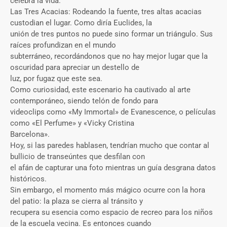
celebra la vida.
Las Tres Acacias: Rodeando la fuente, tres altas acacias
custodian el lugar. Como diría Euclides, la
unión de tres puntos no puede sino formar un triángulo. Sus
raíces profundizan en el mundo
subterráneo, recordándonos que no hay mejor lugar que la
oscuridad para apreciar un destello de
luz, por fugaz que este sea.
Como curiosidad, este escenario ha cautivado al arte
contemporáneo, siendo telón de fondo para
videoclips como «My Immortal» de Evanescence, o películas
como «El Perfume» y «Vicky Cristina
Barcelona».
Hoy, si las paredes hablasen, tendrían mucho que contar al
bullicio de transeúntes que desfilan con
el afán de capturar una foto mientras un guía desgrana datos
históricos.
Sin embargo, el momento más mágico ocurre con la hora
del patio: la plaza se cierra al tránsito y
recupera su esencia como espacio de recreo para los niños
de la escuela vecina. Es entonces cuando