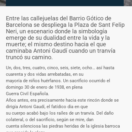
Entre las callejuelas del Barrio Gótico de
Barcelona se despliega la Plaza de Sant Felip
Neri, un escenario donde la simbología
emerge de su dualidad entre la vida y la
muerte; el mismo destino hacia el que
caminaba Antoni Gaudí cuando un tranvía
truncó su camino.
Un, dos, tres, cuatro, cinco, seis, siete, ocho… así hasta
cuarenta y dos vidas arrebatadas, en su
mayoría de niños huérfanos. Un sacrificio ocurrido el
domingo 30 de enero de 1938, en plena
Guerra Civil Española.
Años antes, era precisamente hacia este rincón donde se
dirigía Antoni Gaudí, el fatídico día en que
su cuerpo acabó bajo los raíles de un tranvía. Del daño
colateral, o del sacrificio, según se mire, dan
cuenta silenciosa las piedras heridas de la iglesia barroca