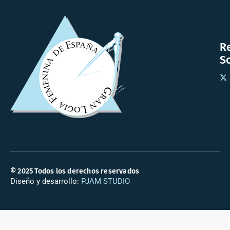
R
So
© 2025 Todos los derechos reservados
Diseño y desarrollo:
PJAM STUDIO