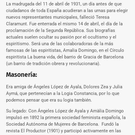
La madrugada del 11 de abril de 1931, un día antes de que
ciudadanos de toda España acudieran a las urnas para elegir
nuevos representantes municipales, falleció Teresa
Claramunt. Fue enterrada el mismo 14 de abril, el día de la
proclamación de la Segunda República. Sus biografías
actuales suelen ocultar su pasión por el ocultismo y el
espiritismo. Será una de las colaboradoras de la más
famosas de las espiritistas, Amalia Domingo, en el Círculo
espiritista La buena vida, del barrio de Gracia de Barcelona
(un barrio de tradición obrera y revolucionaria).
Masonería:
Era amiga de Ángeles López de Ayala, Dolores Zea y Julia
Aymá, que pertenecían a la Logia Constancia, por lo que
podemos pensar que era su logia también.
Su legado: Con Ángeles López de Ayala y Amàlia Domingo
impulsó en 1892 la primera sociedad feminista española, la
Sociedad Autónoma de Mujeres de Barcelona. Fundó la
revista El Productor (1901) y participó activamente en las