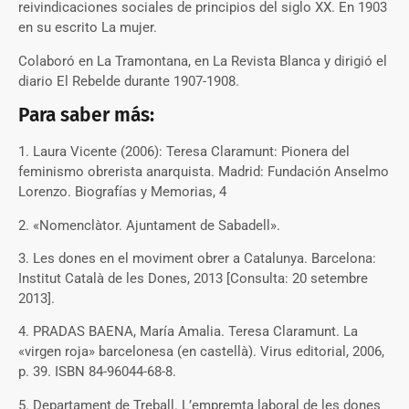
reivindicaciones sociales de principios del siglo XX. En 1903
en su escrito La mujer.
Colaboró en La Tramontana, en La Revista Blanca y dirigió el
diario El Rebelde durante 1907-1908.
Para saber más:
1. Laura Vicente (2006): Teresa Claramunt: Pionera del
feminismo obrerista anarquista. Madrid: Fundación Anselmo
Lorenzo. Biografías y Memorias, 4
2. «Nomenclàtor. Ajuntament de Sabadell».
3. Les dones en el moviment obrer a Catalunya. Barcelona:
Institut Català de les Dones, 2013 [Consulta: 20 setembre
2013].
4. PRADAS BAENA, María Amalia. Teresa Claramunt. La
«virgen roja» barcelonesa (en castellà). Virus editorial, 2006,
p. 39. ISBN 84-96044-68-8.
5. Departament de Treball. L’empremta laboral de les dones