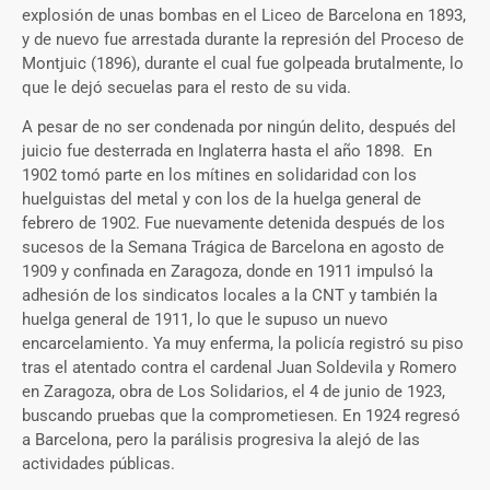
explosión de unas bombas en el Liceo de Barcelona en 1893,
y de nuevo fue arrestada durante la represión del Proceso de
Montjuic (1896), durante el cual fue golpeada brutalmente, lo
que le dejó secuelas para el resto de su vida.
A pesar de no ser condenada por ningún delito, después del
juicio fue desterrada en Inglaterra hasta el año 1898. En
1902 tomó parte en los mítines en solidaridad con los
huelguistas del metal y con los de la huelga general de
febrero de 1902. Fue nuevamente detenida después de los
sucesos de la Semana Trágica de Barcelona en agosto de
1909 y confinada en Zaragoza, donde en 1911 impulsó la
adhesión de los sindicatos locales a la CNT y también la
huelga general de 1911, lo que le supuso un nuevo
encarcelamiento. Ya muy enferma, la policía registró su piso
tras el atentado contra el cardenal Juan Soldevila y Romero
en Zaragoza, obra de Los Solidarios, el 4 de junio de 1923,
buscando pruebas que la comprometiesen. En 1924 regresó
a Barcelona, pero la parálisis progresiva la alejó de las
actividades públicas.