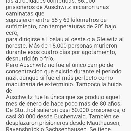
las atrocidades cometidas. 56.000
prisioneros de Auschwitz iniciaron unas
caminatas que
supusieron entre 55 y 63 kilómetros de
sufrimiento, con temperaturas de 20º bajo
cero,
para dirigirse a Loslau al oeste o a Gleiwitz al
noreste. Más de 15.000 personas murieron
durante esos cuatro días por agotamiento,
desnutrición o frío.
Pero Auschwitz no fue el único campo de
concentración que existió durante el periodo
nazi, aunque sí fue el más perfecto como
maquinaria de exterminio. Tampoco la huida
de
Auschwitz fue la única que se produjo aquel
mes de enero de hace poco más de 80 años.
De Stutthof salieron casi 50.000 prisioneros, o
casi 30.000 desde Buchenwald. También se
desplazaron prisioneros desde Mauthausen,
Ravensbrück o Sachsenhausen. Se tiene