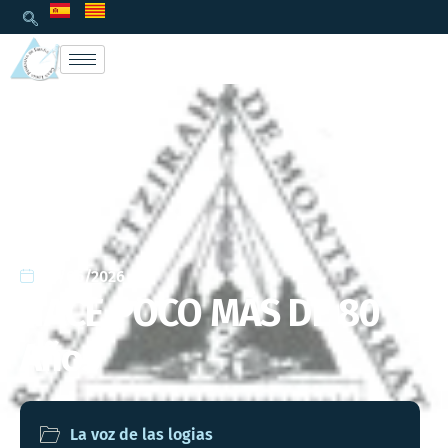
15/06/2026
HACE POCO MÁS DE 80
Años
La voz de las logias