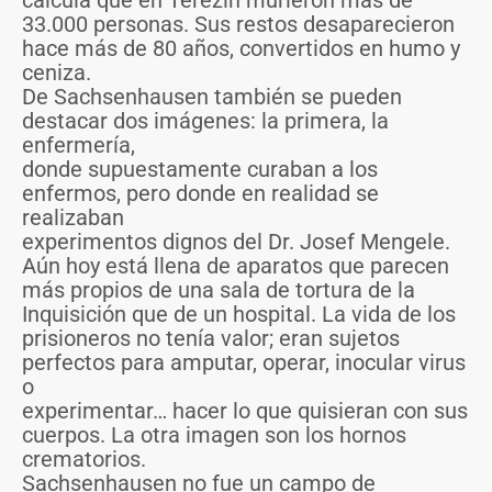
calcula que en Terezín murieron más de
33.000 personas. Sus restos desaparecieron
hace más de 80 años, convertidos en humo y
ceniza.
De Sachsenhausen también se pueden
destacar dos imágenes: la primera, la
enfermería,
donde supuestamente curaban a los
enfermos, pero donde en realidad se
realizaban
experimentos dignos del Dr. Josef Mengele.
Aún hoy está llena de aparatos que parecen
más propios de una sala de tortura de la
Inquisición que de un hospital. La vida de los
prisioneros no tenía valor; eran sujetos
perfectos para amputar, operar, inocular virus
o
experimentar… hacer lo que quisieran con sus
cuerpos. La otra imagen son los hornos
crematorios.
Sachsenhausen no fue un campo de