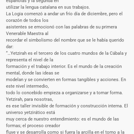
españolas y la segunda en
utilizar la lengua catalana en sus trabajos.
La Logia comenzó a andar un frío día de diciembre, pero el
corazón de todos los
asistentes se emocionó con las palabras de su primera
Venerable Maestra al
recordar el simbolismo del nombre que se le había querido
dar:
“…Yetzirah es el tercero de los cuatro mundos de la Cábala y
representa el nivel de la
formación y el trabajo interior. Es el mundo de la creación
mental, donde las ideas se
modelan y se convierten en formas tangibles y acciones. En
este nivel intermedio,
todo lo concebido empieza a organizarse y a tomar forma.
Yetzirah, para nosotras,
es ese taller invisible de formación y construcción interna. El
universo yetzirático está
muy cerca de nuestro entendimiento: es el mundo de las
formas; el proceso creador
fluye y se desarrolla como si fuera la arcilla en el torno a la