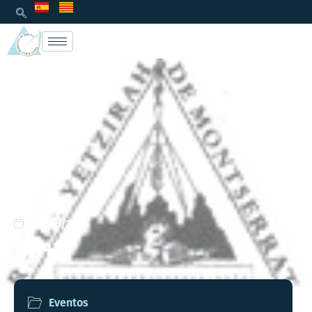
08/06/2026
30+1
Eventos