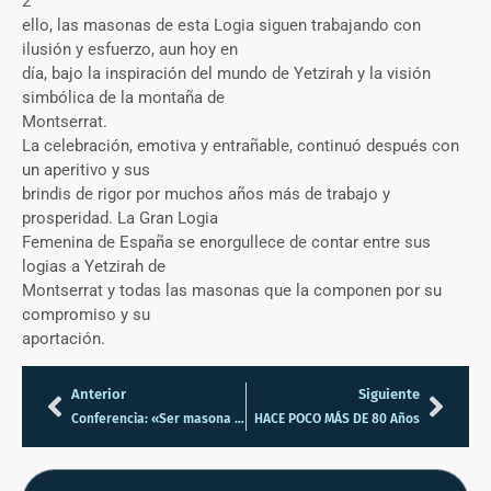
2
ello, las masonas de esta Logia siguen trabajando con
ilusión y esfuerzo, aun hoy en
día, bajo la inspiración del mundo de Yetzirah y la visión
simbólica de la montaña de
Montserrat.
La celebración, emotiva y entrañable, continuó después con
un aperitivo y sus
brindis de rigor por muchos años más de trabajo y
prosperidad. La Gran Logia
Femenina de España se enorgullece de contar entre sus
logias a Yetzirah de
Montserrat y todas las masonas que la componen por su
compromiso y su
aportación.
Anterior
Siguiente
Conferencia: «Ser masona hoy, una experiencia de vida»
HACE POCO MÁS DE 80 Años