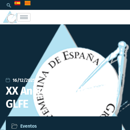
16/12/2025
XX Aniversario de la
GLFE
Eventos