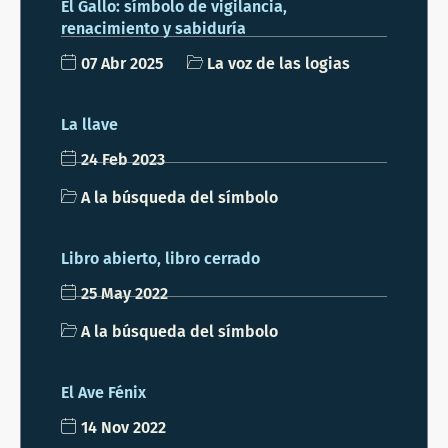
El Gallo: símbolo de vigilancia,
renacimiento y sabiduría
07 Abr 2025
La voz de las logias
La llave
24 Feb 2023
A la búsqueda del símbolo
Libro abierto, libro cerrado
25 May 2022
A la búsqueda del símbolo
El Ave Fénix
14 Nov 2022