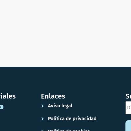
iales
Enlaces
S
Aviso legal
Política de privacidad