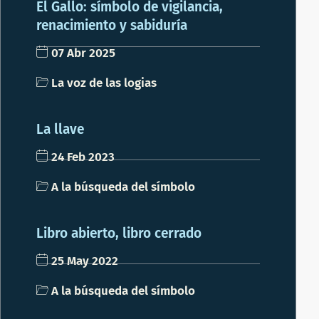
El Gallo: símbolo de vigilancia,
renacimiento y sabiduría
07 Abr 2025
La voz de las logias
La llave
24 Feb 2023
A la búsqueda del símbolo
Libro abierto, libro cerrado
25 May 2022
A la búsqueda del símbolo