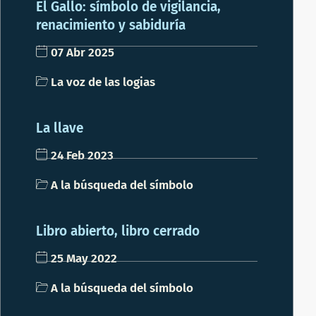
El Gallo: símbolo de vigilancia,
renacimiento y sabiduría
07 Abr 2025
La voz de las logias
La llave
24 Feb 2023
A la búsqueda del símbolo
Libro abierto, libro cerrado
25 May 2022
A la búsqueda del símbolo