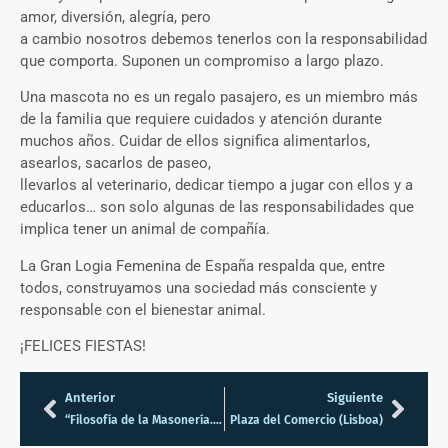
amor, diversión, alegría, pero
a cambio nosotros debemos tenerlos con la responsabilidad
que comporta. Suponen un compromiso a largo plazo.
Una mascota no es un regalo pasajero, es un miembro más
de la familia que requiere cuidados y atención durante
muchos años. Cuidar de ellos significa alimentarlos,
asearlos, sacarlos de paseo,
llevarlos al veterinario, dedicar tiempo a jugar con ellos y a
educarlos… son solo algunas de las responsabilidades que
implica tener un animal de compañía.
La Gran Logia Femenina de España respalda que, entre
todos, construyamos una sociedad más consciente y
responsable con el bienestar animal.
¡FELICES FIESTAS!
Anterior
Siguiente
“Filosofía de la Masonería. Cartas a Constant” de J. G. Fichte
Plaza del Comercio (Lisboa)