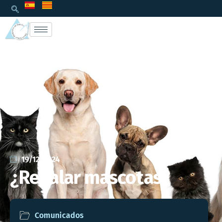
19/12/2024
¿Regalar mascotas?
Comunicados