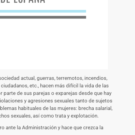
sociedad actual, guerras, terremotos, incendios,
 ciudadanos, etc., hacen más difícil la vida de las
or parte de sus parejas o exparejas desde que hay
iolaciones y agresiones sexuales tanto de sujetos
blemas habituales de las mujeres: brecha salarial,
chos sexuales, así como trata y explotación.
o ante la Administración y hace que crezca la