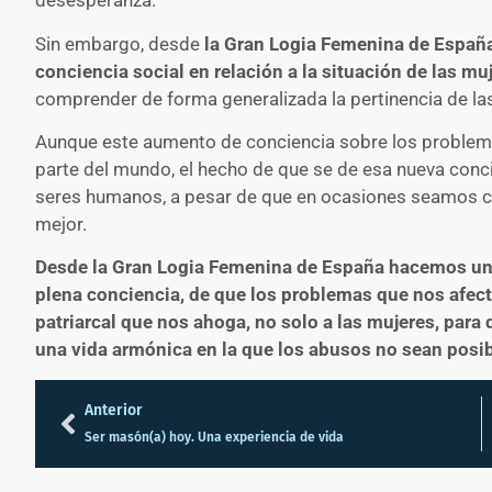
desesperanza.
Sin embargo, desde
la Gran Logia Femenina de España
conciencia social en relación a la situación de las mu
comprender de forma generalizada la pertinencia de las
Aunque este aumento de conciencia sobre los problema
parte del mundo, el hecho de que se de esa nueva conc
seres humanos, a pesar de que en ocasiones seamos ca
mejor.
Desde la Gran Logia Femenina de España hacemos un
plena conciencia, de que los problemas que nos afect
patriarcal que nos ahoga, no solo a las mujeres, par
una vida armónica en la que los abusos no sean posib
Anterior
Ser masón(a) hoy. Una experiencia de vida