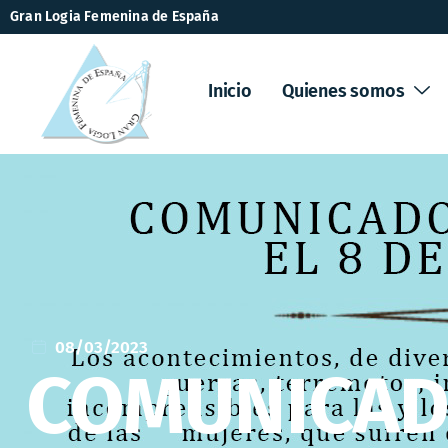
Gran Logia Femenina de España
Inicio
Quienes somos
08/03/2023
COMUNICADO