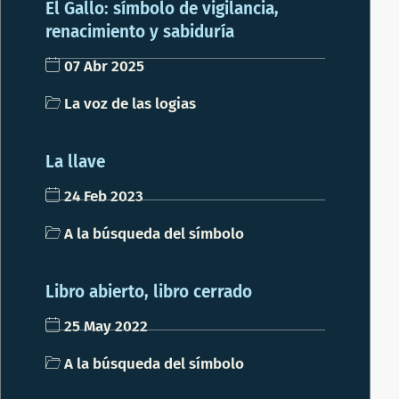
El Gallo: símbolo de vigilancia,
renacimiento y sabiduría
07 Abr 2025
La voz de las logias
La llave
24 Feb 2023
A la búsqueda del símbolo
Libro abierto, libro cerrado
25 May 2022
A la búsqueda del símbolo