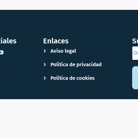
iales
Enlaces
S
Aviso legal
Política de privacidad
Política de cookies
Diseño y desarrollo:
PJAM