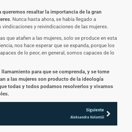
 queremos resaltar la importancia de la gran
jeres
. Nunca hasta ahora, se había llegado a
 vindicaciones y reivindicaciones de las mujeres.
s que atañen a las mujeres, solo se produce en esta
iencia, nos hace esperar que se expanda, porque los
paces de lo peor, en general, somos capaces de lo
 llamamiento para que se comprenda, y se tome
an a las mujeres son producto de la ideología
a que todas y todos podamos resolverlos y vivamos
les.
Siguiente
Aleksandra Kolontái