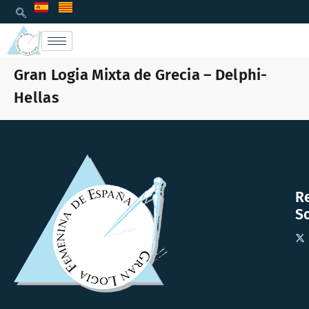
Gran Logia Mixta de Grecia – Delphi-
Hellas
R
So