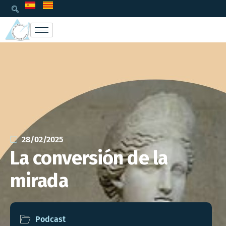
28/02/2025
La conversión de la
mirada
Podcast