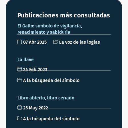
Publicaciones más consultadas
El Gallo: símbolo de vigilancia,
renacimiento y sabiduría
07 Abr 2025
La voz de las logias
La llave
24 Feb 2023
A la búsqueda del símbolo
Libro abierto, libro cerrado
25 May 2022
A la búsqueda del símbolo