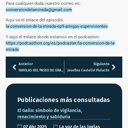
Para cualquier duda, nuestro correo es:
conversiondelamirada@gmail.com
Aquí va el enlace del episodio:
la-conversion-de-la-mirada-ep9-amigas-supervivientes
Y aquí el enlace donde estamos en el podcaston:
https://podcasthon.org/es/podcaster/la-conversion-de-la-
mirada
Anterior
Siguiente
FAROLAS DEL PASEO DE GRACIA
Josefina Castellví Piulachs
Publicaciones más consultadas
El Gallo: símbolo de vigilancia,
renacimiento y sabiduría
07 Abr 2025
La voz de las logias