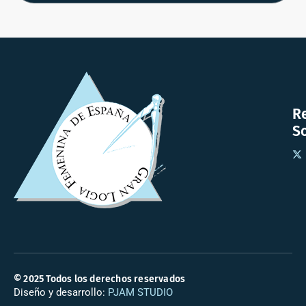
R
So
© 2025 Todos los derechos reservados
Diseño y desarrollo:
PJAM STUDIO