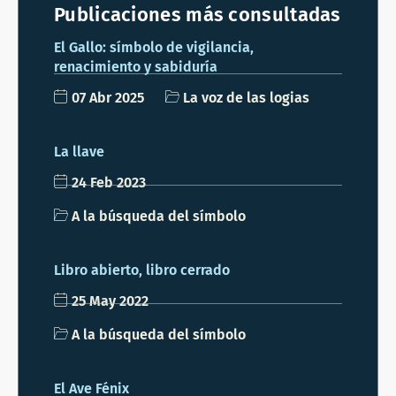
Publicaciones más consultadas
El Gallo: símbolo de vigilancia,
renacimiento y sabiduría
07 Abr 2025
La voz de las logias
La llave
24 Feb 2023
A la búsqueda del símbolo
Libro abierto, libro cerrado
25 May 2022
A la búsqueda del símbolo
El Ave Fénix