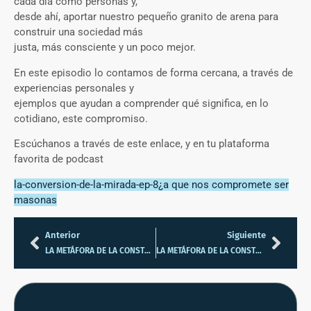
cada día como personas y,
desde ahí, aportar nuestro pequeño granito de arena para
construir una sociedad más
justa, más consciente y un poco mejor.
En este episodio lo contamos de forma cercana, a través de
experiencias personales y
ejemplos que ayudan a comprender qué significa, en lo
cotidiano, este compromiso.
Escúchanos a través de este enlace, y en tu plataforma
favorita de podcast
la-conversion-de-la-mirada-ep-8¿a que nos compromete ser
masonas
Anterior
Siguiente
LA METÁFORA DE LA CONSTRUCCIÓN EN LA MASONERÍA: SU SIGNIFICADO. Parte I
LA METÁFORA DE LA CONSTRUCCIÓN EN LA MASONERÍA: SU IMPORTANCIA Parte II