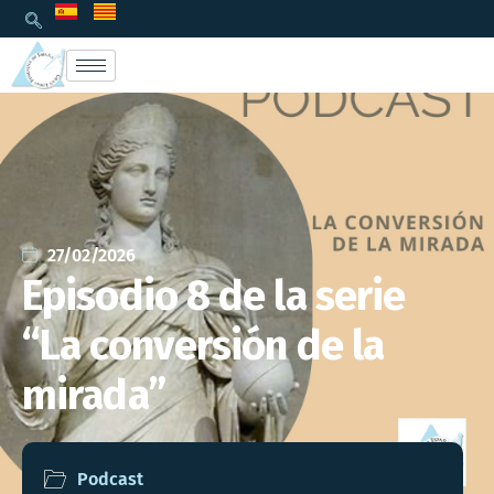
27/02/2026
Episodio 8 de la serie
“La conversión de la
mirada”
Podcast