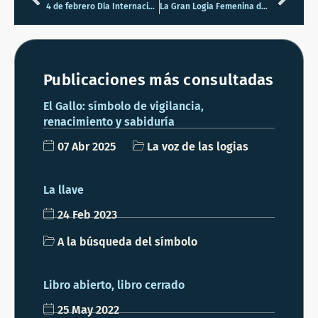
4 de febrero Día Internacional de la Fraternidad Humana
La Gran Logia Femenina de España y su presencia en el mundo actual
Publicaciones más consultadas
El Gallo: símbolo de vigilancia,
renacimiento y sabiduría
07 Abr 2025
La voz de las logias
La llave
24 Feb 2023
A la búsqueda del símbolo
Libro abierto, libro cerrado
25 May 2022