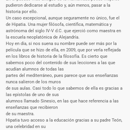
pudieron dedicarse al estudio y, aún menos, pasar a la
historia por ello.
Un caso excepcional, aunque seguramente no único, fue el
de Hipatia. Una mujer filósofa, científica, matemática y
astrónoma del siglo IV-V d.C. que ejerció como maestra en
la escuela neoplatónica de Alejandría.
Hoy en día, si nos suena su nombre puede ser más por la
película que se hizo de ella, en 2009, que por verla reflejada
en los libros de historia de la filosofía. Es cierto que
sabemos poco del contenido de sus lecciones a las que
acudían alumnos de todas las
partes del mediterráneo, pues parece que sus enseñanzas
nunca salieron de los muros
de sus aulas. Casi todo lo que sabemos de ella es gracias a
las epístolas de uno de sus
alumnos llamado Sinesio, en las que hace referencia a las
enseñanzas que recibieron
de su maestra.
Hipatia tuvo acceso a la educación gracias a su padre Teón,
una celebridad en su