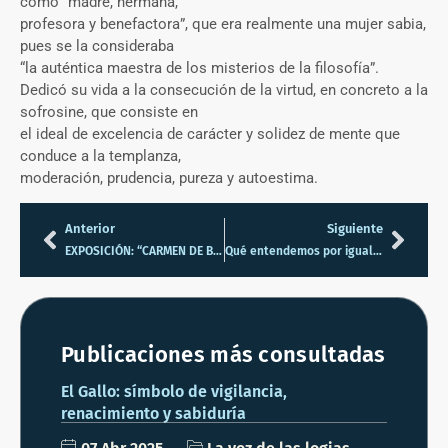
como “madre, hermana,
profesora y benefactora”, que era realmente una mujer sabia,
pues se la consideraba
“la auténtica maestra de los misterios de la filosofía”.
Dedicó su vida a la consecución de la virtud, en concreto a la
sofrosine, que consiste en
el ideal de excelencia de carácter y solidez de mente que
conduce a la templanza,
moderación, prudencia, pureza y autoestima.
Anterior
Siguiente
EXPOSICIÓN: “CARMEN DE BURGOS COLOMBINE (1867-1932). LA MODERNIZACIÓN DE ESPAÑA”
Qué entendemos por igualdad de género
Publicaciones más consultadas
El Gallo: símbolo de vigilancia,
renacimiento y sabiduría