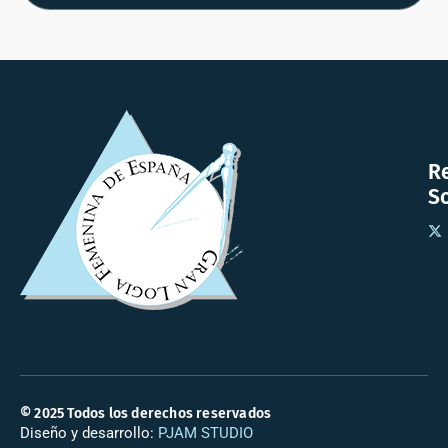
R
So
© 2025 Todos los derechos reservados
Diseño y desarrollo:
PJAM STUDIO