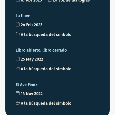
07 Abr 2025
La voz de las logias
La llave
24 Feb 2023
A la búsqueda del símbolo
Libro abierto, libro cerrado
25 May 2022
A la búsqueda del símbolo
El Ave Fénix
14 Nov 2022
A la búsqueda del símbolo