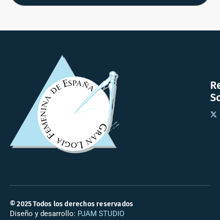
R
So
© 2025 Todos los derechos reservados
Diseño y desarrollo:
PJAM STUDIO