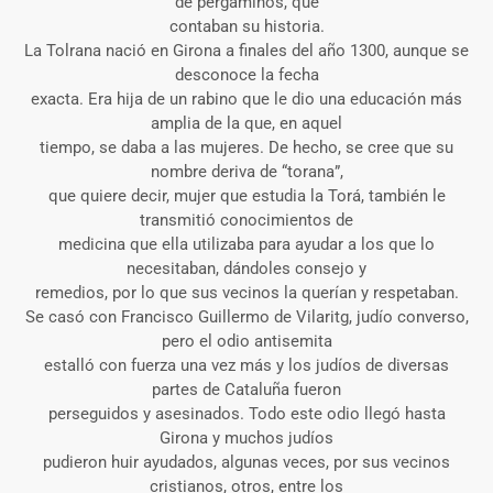
de pergaminos, que
contaban su historia.
La Tolrana nació en Girona a finales del año 1300, aunque se
desconoce la fecha
exacta. Era hija de un rabino que le dio una educación más
amplia de la que, en aquel
tiempo, se daba a las mujeres. De hecho, se cree que su
nombre deriva de “torana”,
que quiere decir, mujer que estudia la Torá, también le
transmitió conocimientos de
medicina que ella utilizaba para ayudar a los que lo
necesitaban, dándoles consejo y
remedios, por lo que sus vecinos la querían y respetaban.
Se casó con Francisco Guillermo de Vilaritg, judío converso,
pero el odio antisemita
estalló con fuerza una vez más y los judíos de diversas
partes de Cataluña fueron
perseguidos y asesinados. Todo este odio llegó hasta
Girona y muchos judíos
pudieron huir ayudados, algunas veces, por sus vecinos
cristianos, otros, entre los