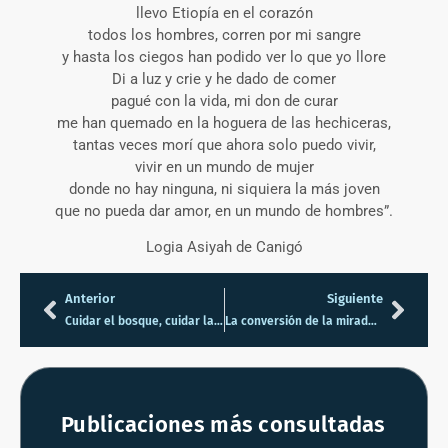
llevo Etiopía en el corazón
todos los hombres, corren por mi sangre
y hasta los ciegos han podido ver lo que yo llore
Di a luz y crie y he dado de comer
pagué con la vida, mi don de curar
me han quemado en la hoguera de las hechiceras,
tantas veces morí que ahora solo puedo vivir,
vivir en un mundo de mujer
donde no hay ninguna, ni siquiera la más joven
que no pueda dar amor, en un mundo de hombres”.
Logia Asiyah de Canigó
Anterior
Siguiente
Cuidar el bosque, cuidar la vida
La conversión de la mirada: EL CLIMAF
Publicaciones más consultadas