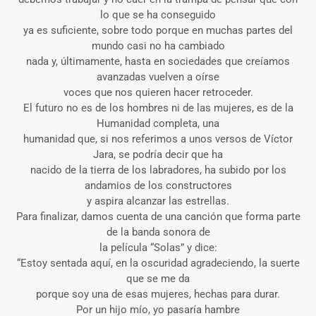
lo que se ha conseguido
ya es suficiente, sobre todo porque en muchas partes del
mundo casi no ha cambiado
nada y, últimamente, hasta en sociedades que creíamos
avanzadas vuelven a oírse
voces que nos quieren hacer retroceder.
El futuro no es de los hombres ni de las mujeres, es de la
Humanidad completa, una
humanidad que, si nos referimos a unos versos de Víctor
Jara, se podría decir que ha
nacido de la tierra de los labradores, ha subido por los
andamios de los constructores
y aspira alcanzar las estrellas.
Para finalizar, damos cuenta de una canción que forma parte
de la banda sonora de
la película “Solas” y dice:
“Estoy sentada aquí, en la oscuridad agradeciendo, la suerte
que se me da
porque soy una de esas mujeres, hechas para durar.
Por un hijo mío, yo pasaría hambre