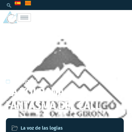
01/09/2025
LA TOLRANA, EL
FANTASMA DEL CALL
La voz de las logias