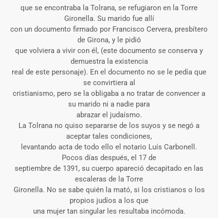
que se encontraba la Tolrana, se refugiaron en la Torre
Gironella. Su marido fue allí
con un documento firmado por Francisco Cervera, presbítero
de Girona, y le pidió
que volviera a vivir con él, (este documento se conserva y
demuestra la existencia
real de este personaje). En el documento no se le pedía que
se convirtiera al
cristianismo, pero se la obligaba a no tratar de convencer a
su marido ni a nadie para
abrazar el judaísmo.
La Tolrana no quiso separarse de los suyos y se negó a
aceptar tales condiciones,
levantando acta de todo ello el notario Luís Carbonell.
Pocos días después, el 17 de
septiembre de 1391, su cuerpo apareció decapitado en las
escaleras de la Torre
Gironella. No se sabe quién la mató, si los cristianos o los
propios judíos a los que
una mujer tan singular les resultaba incómoda.