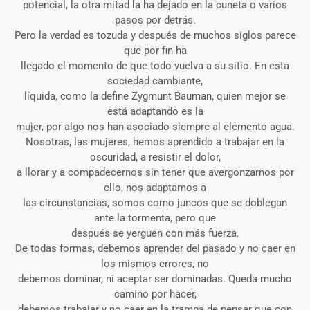
potencial, la otra mitad la ha dejado en la cuneta o varios
pasos por detrás.
Pero la verdad es tozuda y después de muchos siglos parece
que por fin ha
llegado el momento de que todo vuelva a su sitio. En esta
sociedad cambiante,
líquida, como la define Zygmunt Bauman, quien mejor se
está adaptando es la
mujer, por algo nos han asociado siempre al elemento agua.
Nosotras, las mujeres, hemos aprendido a trabajar en la
oscuridad, a resistir el dolor,
a llorar y a compadecernos sin tener que avergonzarnos por
ello, nos adaptamos a
las circunstancias, somos como juncos que se doblegan
ante la tormenta, pero que
después se yerguen con más fuerza.
De todas formas, debemos aprender del pasado y no caer en
los mismos errores, no
debemos dominar, ni aceptar ser dominadas. Queda mucho
camino por hacer,
debemos trabajar y no caer en la trampa de pensar que con