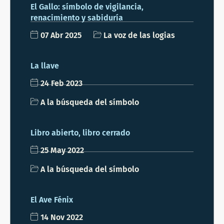
El Gallo: símbolo de vigilancia,
renacimiento y sabiduría
07 Abr 2025
La voz de las logias
La llave
24 Feb 2023
A la búsqueda del símbolo
Libro abierto, libro cerrado
25 May 2022
A la búsqueda del símbolo
El Ave Fénix
14 Nov 2022