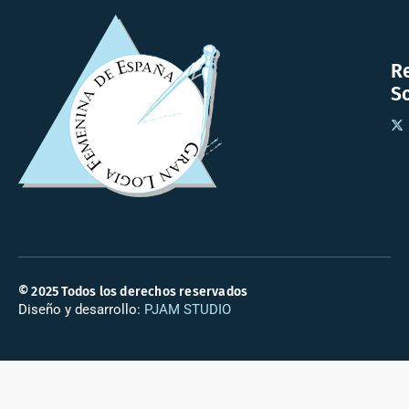
R
So
© 2025 Todos los derechos reservados
Diseño y desarrollo:
PJAM STUDIO