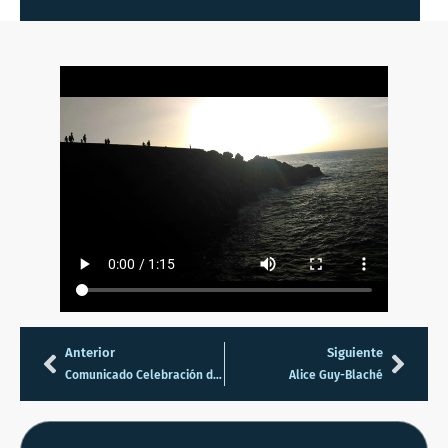
Anterior
Siguiente
Comunicado Celebración del Solsticio
Alice Guy-Blaché