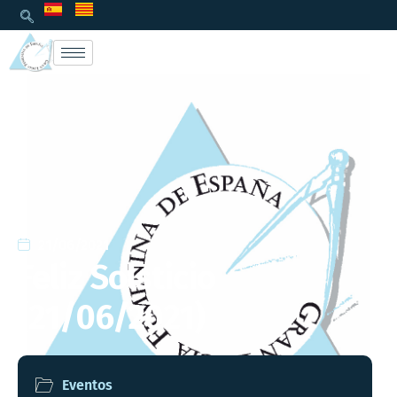
21/06/2021
Feliz Solsticio
(21/06/2021)
Eventos