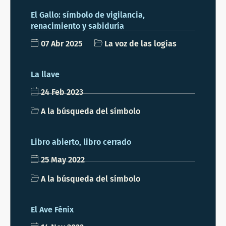
El Gallo: símbolo de vigilancia,
renacimiento y sabiduría
07 Abr 2025
La voz de las logias
La llave
24 Feb 2023
A la búsqueda del símbolo
Libro abierto, libro cerrado
25 May 2022
A la búsqueda del símbolo
El Ave Fénix