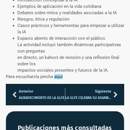
Ejemplos de aplicación en la vida cotidiana
Debates sobre mitos y realidades asociadas a la IA
Riesgos, ética y regulación
Casos prácticos y herramientas para empezar a utilizar
la IA
Espacio abierto de interacción con el público.
La actividad incluyó también dinámicas participativas
con preguntas
en directo, un kahoot de revisión y una reflexión final
sobre los
impactos sociales presentes y futuros de la IA.
Para escucharcla pincha
aquí
Anterior
Siguiente
AGRADECIMIENTO DE LA GLFE
LA GLFE CELEBRA SU ASAMBLEA DE CLAUSTRO 2024/25
Publicaciones más consultadas