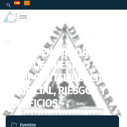
30/06/2025
CONFERENCIA SOBRE UN
TEMA DE NUESTRO
TIEMPO:INTELIGENCIA
ARTIFICIAL, RIESGOS Y
BENEFICIOS.
Eventos