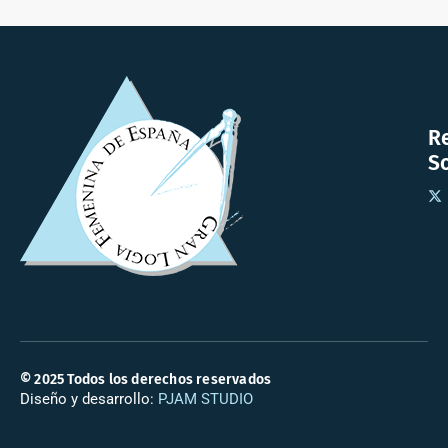
R
So
© 2025 Todos los derechos reservados
Diseño y desarrollo:
PJAM STUDIO