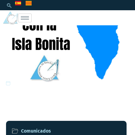
26/09/2021
LA TRAGEDIA DE LA ISLA
DE LA PALMA
Comunicados