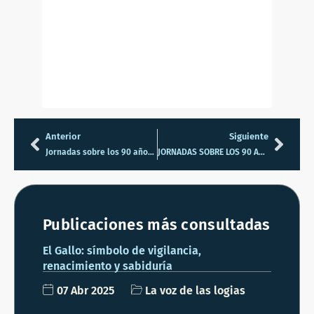
Anterior
Siguiente
Jornadas sobre los 90 años del Sufragio Femenino en España
JORNADAS SOBRE LOS 90 AÑOS DEL SUFRAGIO FEMENINO EN ESPAÑA
Publicaciones más consultadas
El Gallo: símbolo de vigilancia,
renacimiento y sabiduría
07 Abr 2025
La voz de las logias