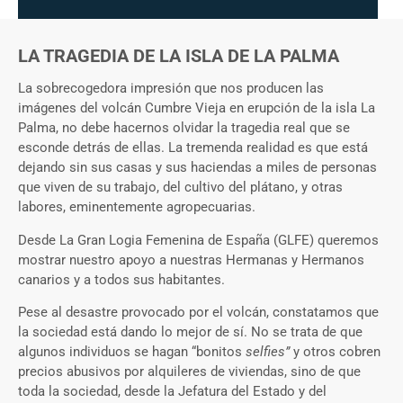
LA TRAGEDIA DE LA ISLA DE LA PALMA
La sobrecogedora impresión que nos producen las
imágenes del volcán Cumbre Vieja en erupción de la isla La
Palma, no debe hacernos olvidar la tragedia real que se
esconde detrás de ellas. La tremenda realidad es que está
dejando sin sus casas y sus haciendas a miles de personas
que viven de su trabajo, del cultivo del plátano, y otras
labores, eminentemente agropecuarias.
Desde La Gran Logia Femenina de España (GLFE) queremos
mostrar nuestro apoyo a nuestras Hermanas y Hermanos
canarios y a todos sus habitantes.
Pese al desastre provocado por el volcán, constatamos que
la sociedad está dando lo mejor de sí. No se trata de que
algunos individuos se hagan “bonitos
selfies”
y otros cobren
precios abusivos por alquileres de viviendas, sino de que
toda la sociedad, desde la Jefatura del Estado y del