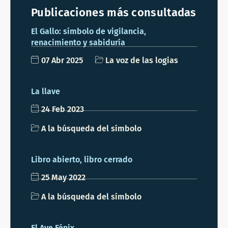
Publicaciones más consultadas
El Gallo: símbolo de vigilancia,
renacimiento y sabiduría
07 Abr 2025
La voz de las logias
La llave
24 Feb 2023
A la búsqueda del símbolo
Libro abierto, libro cerrado
25 May 2022
A la búsqueda del símbolo
El Ave Fénix