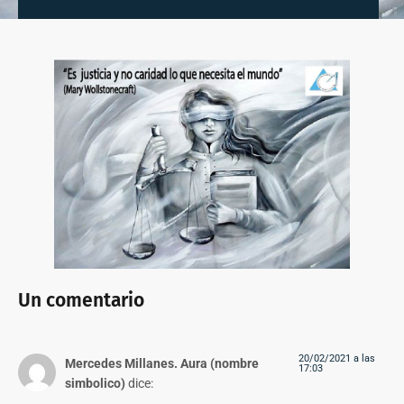
Un comentario
20/02/2021 a las
Mercedes Millanes. Aura (nombre
17:03
simbolico)
dice: