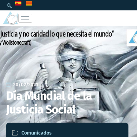
20/02/2021
Día Mundial de la
Justicia Social
Comunicados