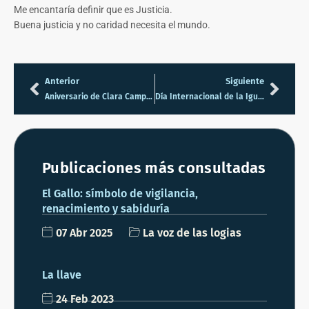
Me encantaría definir que es Justicia.
Buena justicia y no caridad necesita el mundo.
Anterior
Siguiente
Aniversario de Clara Campoamor
Día Internacional de la Igualdad Salarial
Publicaciones más consultadas
El Gallo: símbolo de vigilancia,
renacimiento y sabiduría
07 Abr 2025
La voz de las logias
La llave
24 Feb 2023