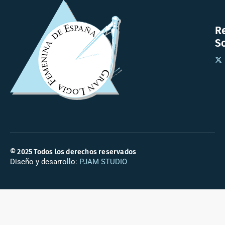
R
So
© 2025 Todos los derechos reservados
Diseño y desarrollo:
PJAM STUDIO