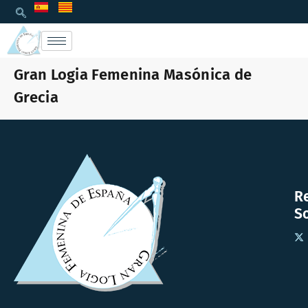
Gran Logia Femenina Masónica de
Grecia
R
So