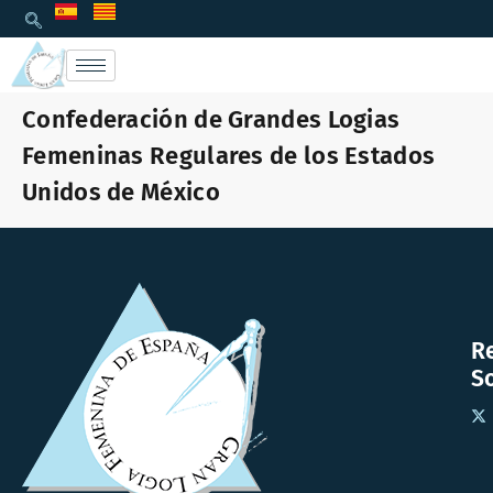
Confederación de Grandes Logias
Femeninas Regulares de los Estados
Unidos de México
R
So