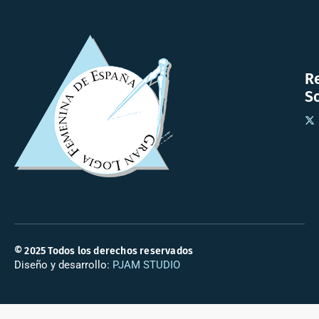
R
So
© 2025 Todos los derechos reservados
Diseño y desarrollo:
PJAM STUDIO