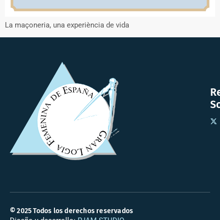
La maçoneria, una experiència de vida
R
So
© 2025 Todos los derechos reservados