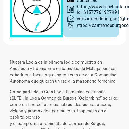
Castellano
https://www.facebook.co
id=61577761927991
vmcarmendeburgos@glfe
https://carmendeburgosc
Nuestra Logia es la primera logia de mujeres en
Andalucía y trabajamos en la ciudad de Málaga para dar
cobertura a todas aquellas mujeres de esta Comunidad
Autónoma que quieran unirse a la masonería femenina.
Como parte de la Gran Logia Femenina de España
(GLFE), la Logia Carmen de Burgos “Colombine” se erige
como un faro de los más nobles ideales masónicos,
vividos y promovidos por mujeres. Inspiradas en el
espíritu pionero
y el compromiso feminista de Carmen de Burgos,