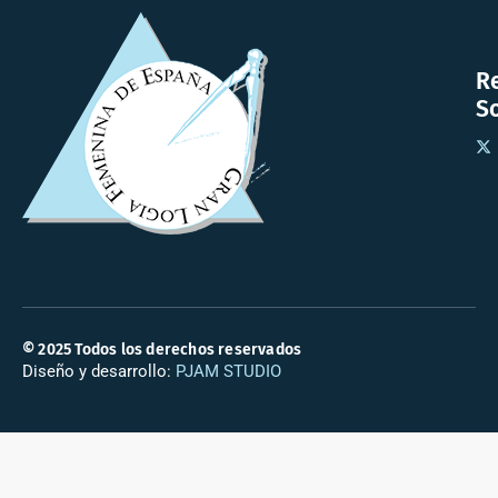
R
So
© 2025 Todos los derechos reservados
Diseño y desarrollo:
PJAM STUDIO