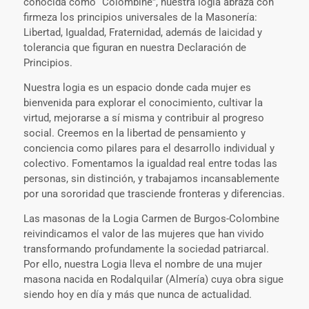
conocida como “Colombine”, nuestra logia abraza con
firmeza los principios universales de la Masonería:
Libertad, Igualdad, Fraternidad, además de laicidad y
tolerancia que figuran en nuestra Declaración de
Principios.
Nuestra logia es un espacio donde cada mujer es
bienvenida para explorar el conocimiento, cultivar la
virtud, mejorarse a sí misma y contribuir al progreso
social. Creemos en la libertad de pensamiento y
conciencia como pilares para el desarrollo individual y
colectivo. Fomentamos la igualdad real entre todas las
personas, sin distinción, y trabajamos incansablemente
por una sororidad que trasciende fronteras y diferencias.
Las masonas de la Logia Carmen de Burgos-Colombine
reivindicamos el valor de las mujeres que han vivido
transformando profundamente la sociedad patriarcal.
Por ello, nuestra Logia lleva el nombre de una mujer
masona nacida en Rodalquilar (Almería) cuya obra sigue
siendo hoy en día y más que nunca de actualidad.