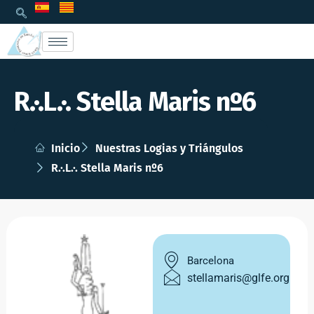
R.·.L.·. Stella Maris nº6
Inicio
Nuestras Logias y Triángulos
R.·.L.·. Stella Maris nº6
Barcelona
stellamaris@glfe.org